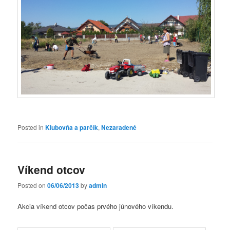
Posted in
Klubovňa a parčík
,
Nezaradené
Víkend otcov
Posted on
06/06/2013
by
admin
Akcia víkend otcov počas prvého júnového víkendu.