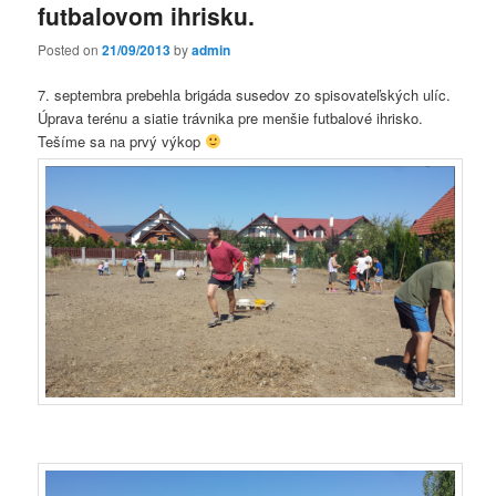
futbalovom ihrisku.
Posted on
21/09/2013
by
admin
7. septembra prebehla brigáda susedov zo spisovateľských ulíc.
Úprava terénu a siatie trávnika pre menšie futbalové ihrisko.
Tešíme sa na prvý výkop