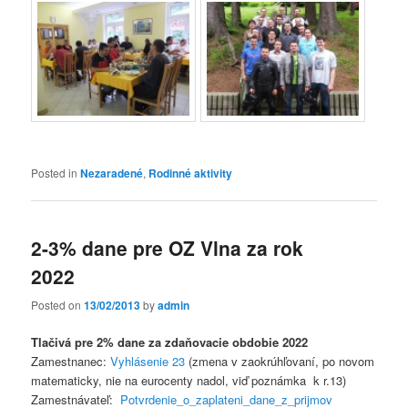
Posted in
Nezaradené
,
Rodinné aktivity
2-3% dane pre OZ Vlna za rok
2022
Posted on
13/02/2013
by
admin
Tlačivá pre 2% dane za zdaňovacie obdobie 2022
Zamestnanec:
Vyhlásenie 23
(zmena v zaokrúhľovaní, po novom
matematicky, nie na eurocenty nadol, viď poznámka k r.13)
Zamestnávateľ:
Potvrdenie_o_zaplateni_dane_z_prijmov