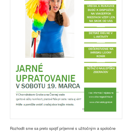
Rozhodli sme sa preto spojiť príjemné s užitočným a spoločne