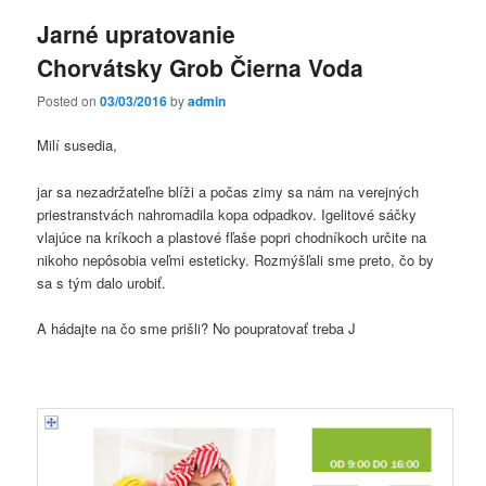
Jarné upratovanie
Chorvátsky Grob Čierna Voda
Posted on
03/03/2016
by
admin
Milí susedia,
jar sa nezadržateľne blíži a počas zimy sa nám na verejných
priestranstvách nahromadila kopa odpadkov. Igelitové sáčky
vlajúce na kríkoch a plastové fľaše popri chodníkoch určite na
nikoho nepôsobia veľmi esteticky. Rozmýšľali sme preto, čo by
sa s tým dalo urobiť.
A hádajte na čo sme prišli? No poupratovať treba J