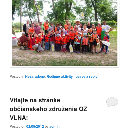
Posted in
Nezaradené
,
Rodinné aktivity
|
Leave a reply
Vitajte na stránke
občianskeho združenia OZ
VLNA!
Posted on
02/05/2012
by
admin