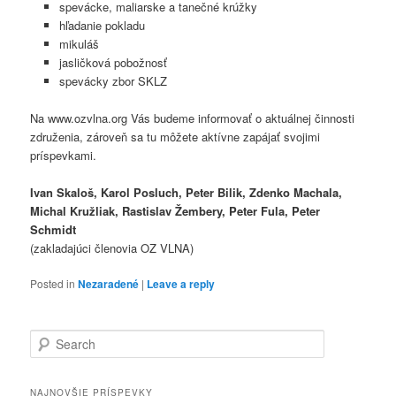
spevácke, maliarske a tanečné krúžky
hľadanie pokladu
mikuláš
jasličková pobožnosť
spevácky zbor SKLZ
Na www.ozvlna.org Vás budeme informovať o aktuálnej činnosti
združenia, zároveň sa tu môžete aktívne zapájať svojimi
príspevkami.
Ivan Skaloš, Karol Posluch, Peter Bilik, Zdenko Machala,
Michal Kružliak, Rastislav Žembery, Peter Fula, Peter
Schmidt
(zakladajúci členovia OZ VLNA)
Posted in
Nezaradené
|
Leave a reply
Search
NAJNOVŠIE PRÍSPEVKY