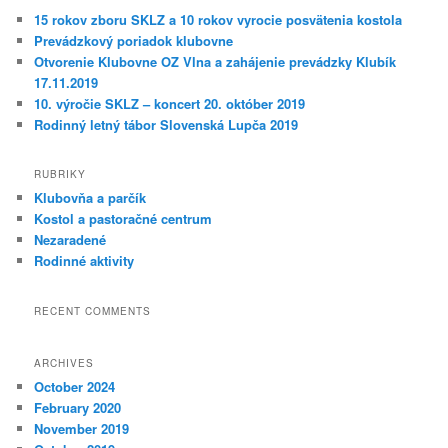
15 rokov zboru SKLZ a 10 rokov vyrocie posvätenia kostola
Prevádzkový poriadok klubovne
Otvorenie Klubovne OZ Vlna a zahájenie prevádzky Klubík
17.11.2019
10. výročie SKLZ – koncert 20. október 2019
Rodinný letný tábor Slovenská Lupča 2019
RUBRIKY
Klubovňa a parčík
Kostol a pastoračné centrum
Nezaradené
Rodinné aktivity
RECENT COMMENTS
ARCHIVES
October 2024
February 2020
November 2019