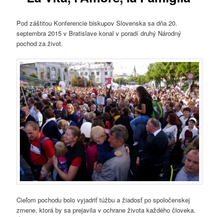
Pod záštitou Konferencie biskupov Slovenska sa dňa 20.
septembra 2015 v Bratislave konal v poradí druhý Národný
pochod za život.
Cieľom pochodu bolo vyjadriť túžbu a žiadosť po spoločenskej
zmene, ktorá by sa prejavila v ochrane života každého človeka.