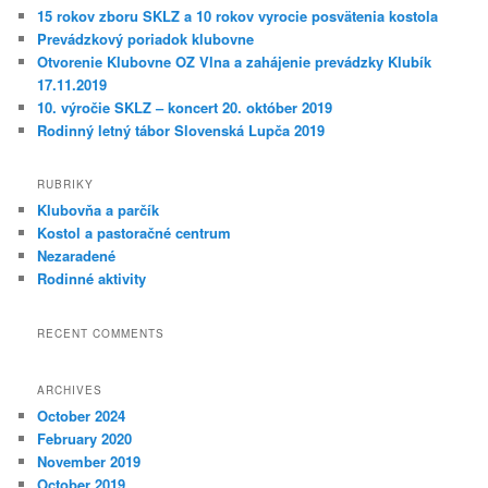
15 rokov zboru SKLZ a 10 rokov vyrocie posvätenia kostola
Prevádzkový poriadok klubovne
Otvorenie Klubovne OZ Vlna a zahájenie prevádzky Klubík
17.11.2019
10. výročie SKLZ – koncert 20. október 2019
Rodinný letný tábor Slovenská Lupča 2019
RUBRIKY
Klubovňa a parčík
Kostol a pastoračné centrum
Nezaradené
Rodinné aktivity
RECENT COMMENTS
ARCHIVES
October 2024
February 2020
November 2019
October 2019