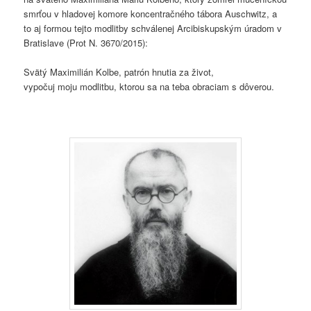
smrťou v hladovej komore koncentračného tábora Auschwitz, a
to aj formou tejto modlitby schválenej Arcibiskupským úradom v
Bratislave (Prot N. 3670/2015):
Svätý Maximilián Kolbe, patrón hnutia za život,
vypočuj moju modlitbu, ktorou sa na teba obraciam s dôverou.