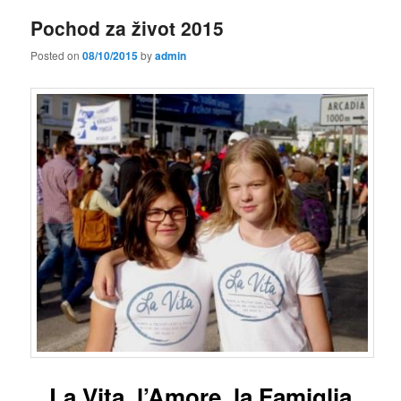
Pochod za život 2015
Posted on
08/10/2015
by
admin
La Vita, l’Amore, la Famiglia