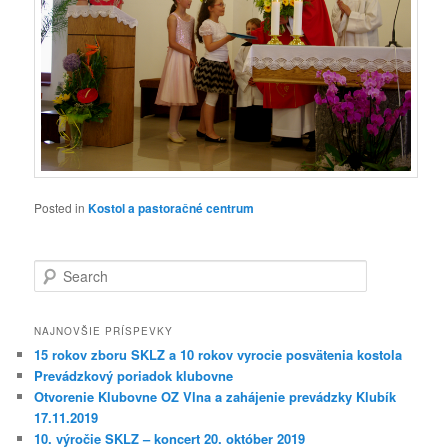
Posted in
Kostol a pastoračné centrum
Search
NAJNOVŠIE PRÍSPEVKY
15 rokov zboru SKLZ a 10 rokov vyrocie posvätenia kostola
Prevádzkový poriadok klubovne
Otvorenie Klubovne OZ Vlna a zahájenie prevádzky Klubík
17.11.2019
10. výročie SKLZ – koncert 20. október 2019