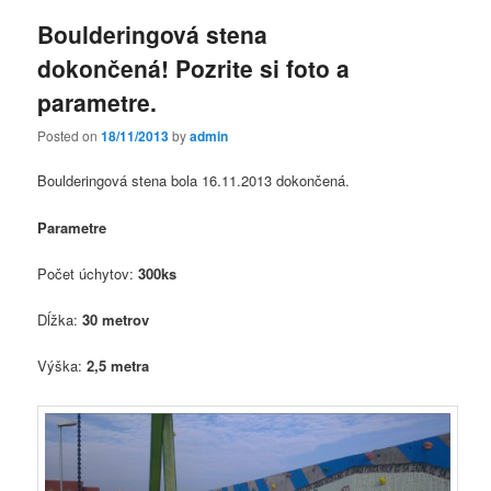
Boulderingová stena
dokončená! Pozrite si foto a
parametre.
Posted on
18/11/2013
by
admin
Boulderingová stena bola 16.11.2013 dokončená.
Parametre
Počet úchytov:
300ks
Dĺžka:
30 metrov
Výška:
2,5 metra