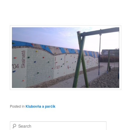
Posted in
Klubovňa a parčík
Search