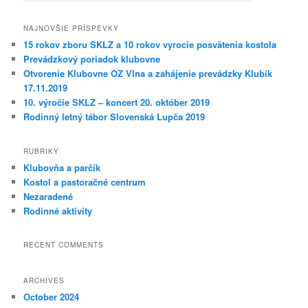
NAJNOVŠIE PRÍSPEVKY
15 rokov zboru SKLZ a 10 rokov vyrocie posvätenia kostola
Prevádzkový poriadok klubovne
Otvorenie Klubovne OZ Vlna a zahájenie prevádzky Klubík
17.11.2019
10. výročie SKLZ – koncert 20. október 2019
Rodinný letný tábor Slovenská Lupča 2019
RUBRIKY
Klubovňa a parčík
Kostol a pastoračné centrum
Nezaradené
Rodinné aktivity
RECENT COMMENTS
ARCHIVES
October 2024