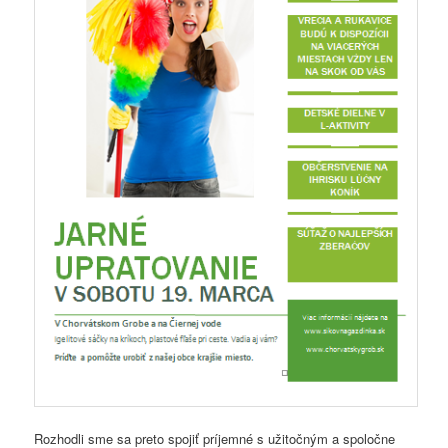
Rozhodli sme sa preto spojiť príjemné s užitočným a spoločne