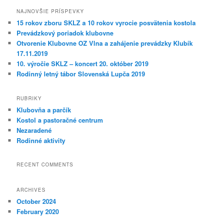
NAJNOVŠIE PRÍSPEVKY
15 rokov zboru SKLZ a 10 rokov vyrocie posvätenia kostola
Prevádzkový poriadok klubovne
Otvorenie Klubovne OZ Vlna a zahájenie prevádzky Klubík
17.11.2019
10. výročie SKLZ – koncert 20. október 2019
Rodinný letný tábor Slovenská Lupča 2019
RUBRIKY
Klubovňa a parčík
Kostol a pastoračné centrum
Nezaradené
Rodinné aktivity
RECENT COMMENTS
ARCHIVES
October 2024
February 2020