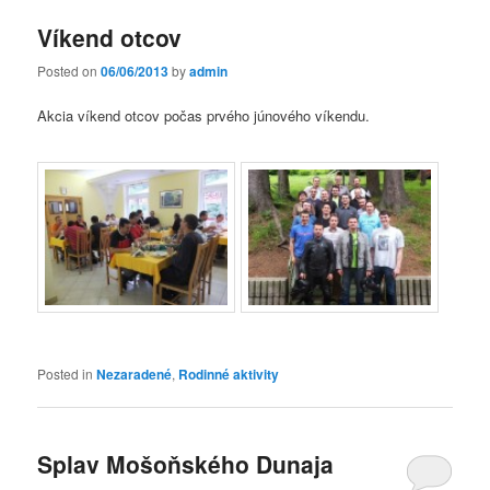
Víkend otcov
Posted on
06/06/2013
by
admin
Akcia víkend otcov počas prvého júnového víkendu.
Posted in
Nezaradené
,
Rodinné aktivity
Splav Mošoňského Dunaja