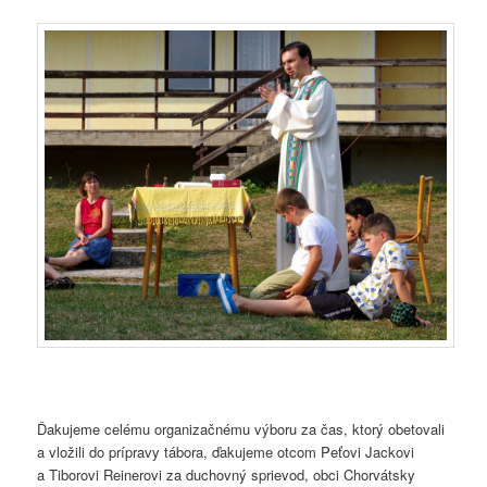
Ďakujeme celému organizačnému výboru za čas, ktorý obetovali
a vložili do prípravy tábora, ďakujeme otcom Peťovi Jackovi
a Tiborovi Reinerovi za duchovný sprievod, obci Chorvátsky