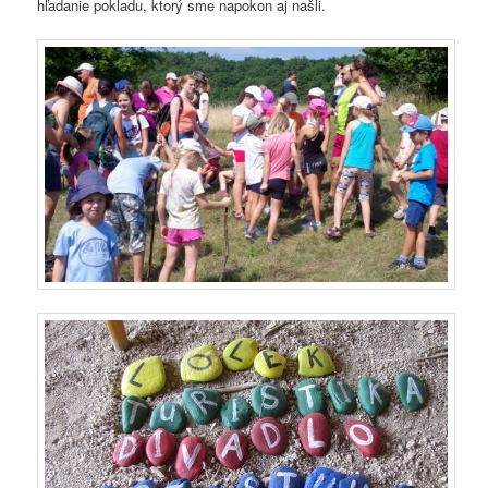
hľadanie pokladu, ktorý sme napokon aj našli.