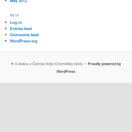
May 2012
META
Log in
Entries feed
Comments feed
WordPress.org
♥ S láskou z Čiernej Vody (Chorvátsky Grob) •
Proudly powered by
WordPress