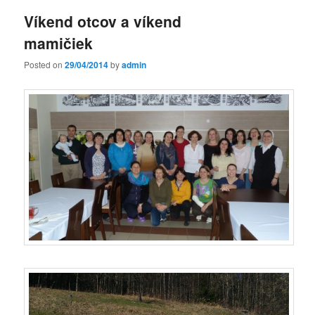
Víkend otcov a víkend
mamičiek
Posted on
29/04/2014
by
admin