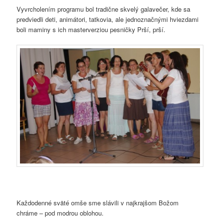
Vyvrcholením programu bol tradične skvelý galavečer, kde sa
predviedli deti, animátori, tatkovia, ale jednoznačnými hviezdami
boli maminy s ich masterverziou pesničky Prší, prší.
Každodenné sväté omše sme slávili v najkrajšom Božom
chráme – pod modrou oblohou.