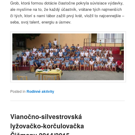
Grob, ktorá formou dotácie čiastočne pokryla súvisiace výdavky,
ale myslíme na to, že každý účastník, vrátane tých najmenších
či tých, ktorí s nami tábor zažili prvý krát, vložil to najcennejšie –
seba, svoj talent, energiu a úsmev.
Posted in
Rodinné aktivity
Vianočno-silvestrovská
lyžovačko-korčulovačka
Čičmany 2014/2015