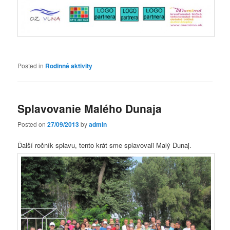
Posted in
Rodinné aktivity
Splavovanie Malého Dunaja
Posted on
27/09/2013
by
admin
Ďalší ročník splavu, tento krát sme splavovali Malý Dunaj.