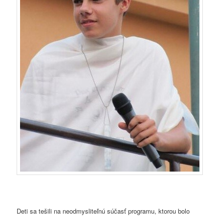
Deti sa tešili na neodmysliteľnú súčasť programu, ktorou bolo