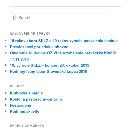
Search
NAJNOVŠIE PRÍSPEVKY
15 rokov zboru SKLZ a 10 rokov vyrocie posvätenia kostola
Prevádzkový poriadok klubovne
Otvorenie Klubovne OZ Vlna a zahájenie prevádzky Klubík
17.11.2019
10. výročie SKLZ – koncert 20. október 2019
Rodinný letný tábor Slovenská Lupča 2019
RUBRIKY
Klubovňa a parčík
Kostol a pastoračné centrum
Nezaradené
Rodinné aktivity
RECENT COMMENTS