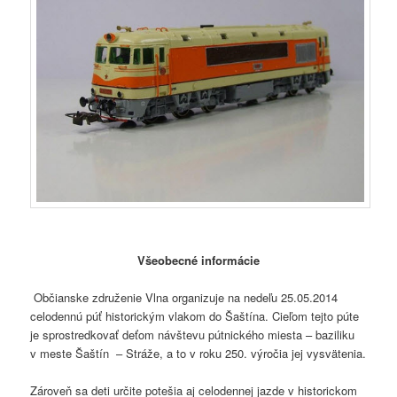
Všeobecné informácie
Občianske združenie Vlna organizuje na nedeľu 25.05.2014
celodennú púť historickým vlakom do Šaštína. Cieľom tejto púte
je sprostredkovať deťom návštevu pútnického miesta – baziliku
v meste Šaštín – Stráže, a to v roku 250. výročia jej vysvätenia.
Zároveň sa deti určite potešia aj celodennej jazde v historickom